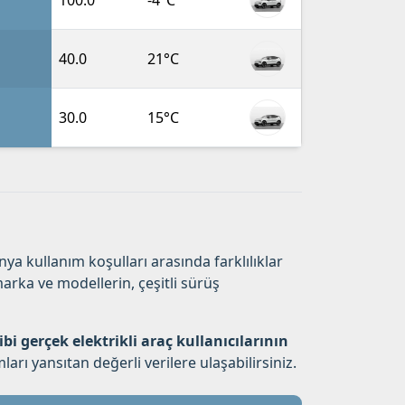
100.0
-4°C
40.0
21°C
30.0
15°C
ya kullanım koşulları arasında farklılıklar
rka ve modellerin, çeşitli sürüş
ibi gerçek elektrikli araç kullanıcılarının
rı yansıtan değerli verilere ulaşabilirsiniz.