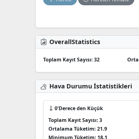
OverallStatistics
Toplam Kayıt Sayısı:
32
Orta
Hava Durumu İstatistikleri
0'Derece den Küçük
Toplam Kayıt Sayısı:
3
Ortalama Tüketim:
21.9
Minimum Tüketim:
18.1