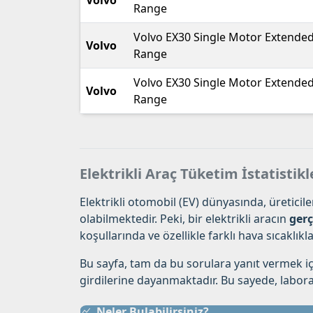
Volvo
Range
Volvo EX30 Single Motor Extende
Volvo
Range
Volvo EX30 Single Motor Extende
Volvo
Range
Elektrikli Araç Tüketim İstatistikl
Elektrikli otomobil (EV) dünyasında, üreticil
olabilmektedir. Peki, bir elektrikli aracın
gerç
koşullarında ve özellikle farklı hava sıcaklı
Bu sayfa, tam da bu sorulara yanıt vermek iç
girdilerine dayanmaktadır. Bu sayede, labora
Neler Bulabilirsiniz?