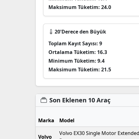
Maksimum Tüketim:
24.0
20'Derece den Büyük
Toplam Kayıt Sayısı:
9
Ortalama Tüketim:
16.3
Minimum Tüketim:
9.4
Maksimum Tüketim:
21.5
Son Eklenen 10 Araç
Marka
Model
Volvo EX30 Single Motor Extende
Volvo