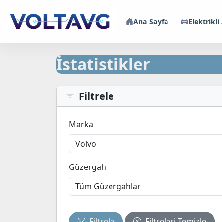
Ana Sayfa
Elektrikli
İstatistikler
Filtrele
Marka
Güzergah
Filtrele
Filtreleri Temizle