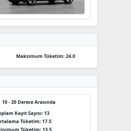
Maksimum Tüketim:
24.0
10 - 20 Derece Arasında
oplam Kayıt Sayısı:
13
rtalama Tüketim:
17.5
inimum Tüketim:
13.5