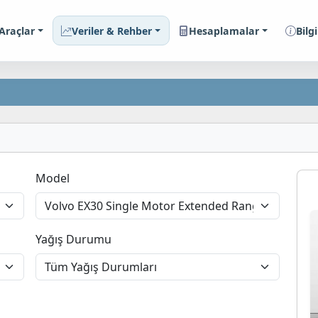
 Araçlar
Veriler & Rehber
Hesaplamalar
Bilgi
Model
Yağış Durumu